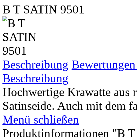
B T SATIN 9501
Beschreibung
Bewertunge
Beschreibung
Hochwertige Krawatte aus re
Satinseide. Auch mit dem fa
Menü schließen
Produktinformationen "B 