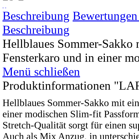
Beschreibung
Bewertunge
Beschreibung
Hellblaues Sommer-Sakko m
Fensterkaro und in einer mo
Menü schließen
Produktinformationen "LA
Hellblaues Sommer-Sakko mit ein
einer modischen Slim-fit Passfor
Stretch-Qualität sorgt für einen 
Auch als Mix Anzug, in unterschi