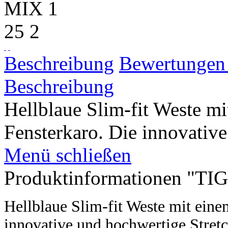
Beschreibung
Bewertunge
Beschreibung
Hellblaue Slim-fit Weste mi
Fensterkaro. Die innovative
Menü schließen
Produktinformationen "TI
Hellblaue Slim-fit Weste mit eine
innovative und hochwertige Stretc