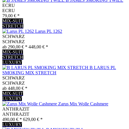
B JAMES SMOKING TWILL
ECRU
ECRU
79,00 € *
MIX-SUIT
STRETCH
Larus PL 1262
SCHWARZ
SCHWARZ
ab 290,00 € *
448,00 € *
MIX-SUIT
STRETCH
LUXURY
B LARUS PL
SMOKING MIX STRETCH
SCHWARZ
SCHWARZ
ab 448,00 € *
MIX-SUIT
LUXURY
Zarus Mix Wolle Cashmere
ANTHRAZIT
ANTHRAZIT
490,00 € *
629,00 € *
LUXURY