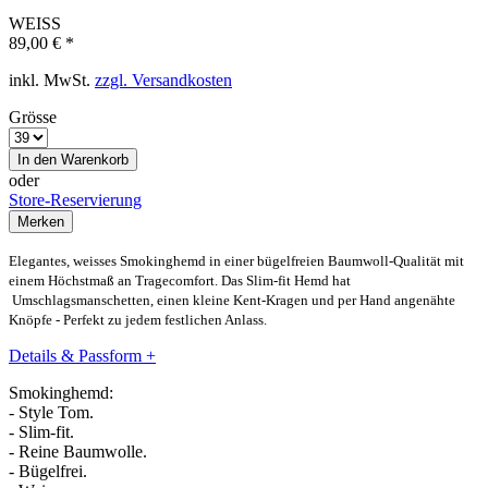
WEISS
89,00 € *
inkl. MwSt.
zzgl. Versandkosten
Grösse
In den
Warenkorb
oder
Store-Reservierung
Merken
Elegantes, weisses Smokinghemd in einer bügelfreien Baumwoll-Qualität mit
einem Höchstmaß an Tragecomfort. Das Slim-fit Hemd hat
Umschlagsmanschetten, einen kleine Kent-Kragen und per Hand angenähte
Knöpfe - Perfekt zu jedem festlichen Anlass.
Details & Passform
+
Smokinghemd:
- Style Tom.
- Slim-fit.
- Reine Baumwolle.
- Bügelfrei.