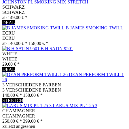
JOHNSTON PL SMOKING MIX STRETCH
SCHWARZ
SCHWARZ
ab 149,00 € *
DEAL
B JAMES SMOKING TWILL
ECRU
ECRU
ab 140,00 € *
158,00 € *
B H SATIN 9501
WHITE
WHITE
29,00 € *
DEAL
DEAN PERFORM TWILL 1
26
3 VERSCHIEDENE FARBEN
3 VERSCHIEDENE FARBEN
140,00 € *
158,00 € *
STRETCH
LARUS MIX PL 1 25 3
CHAMPAGNER
CHAMPAGNER
250,00 € *
399,00 € *
Zuletzt angesehen