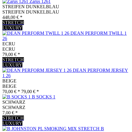
Zarus 1261
STREIFEN DUNKELBLAU
STREIFEN DUNKELBLAU
448,00 € *
STRETCH
LUXURY
DEAN PERFORM TWILL 1
26
ECRU
ECRU
79,00 € *
STRETCH
LUXURY
DEAN PERFORM JERSEY
1 26
BEIGE
BEIGE
70,00 € *
79,00 € *
B SOCKS 1
SCHWARZ
SCHWARZ
7,00 € *
STRETCH
LUXURY
B