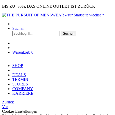
BIS ZU -80%: DAS ONLINE OUTLET IST ZURÜCK
Suchen
Suchen
Warenkorb
0
SHOP
OUTLET
DEALS
TERMIN
STORES
COMPANY
KARRIERE
Zurück
Vor
Cookie-Einstellungen