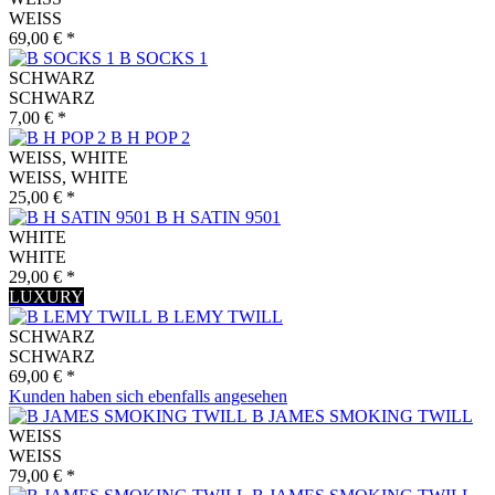
WEISS
69,00 € *
B SOCKS 1
SCHWARZ
SCHWARZ
7,00 € *
B H POP 2
WEISS, WHITE
WEISS, WHITE
25,00 € *
B H SATIN 9501
WHITE
WHITE
29,00 € *
LUXURY
B LEMY TWILL
SCHWARZ
SCHWARZ
69,00 € *
Kunden haben sich ebenfalls angesehen
B JAMES SMOKING TWILL
WEISS
WEISS
79,00 € *