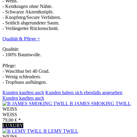
- Weiss.
- Kentkragen ohne Nähte.
- Schwarze Akzentknöpfe.
- Knopfsteg/Secure Verfahren.
- Seitlich abgerundeter Saum.
- Verlängerter Rückenschnitt.
Qualität & Pflege
+
Qualität:
- 100% Baumwolle.
Pflege:
- Waschbar bei 40 Grad.
- Wenig schleudern.
- Tropfnass aufhängen.
Kunden kauften auch
Kunden haben sich ebenfalls angesehen
Kunden kauften auch
B JAMES SMOKING TWILL
WEISS
WEISS
79,00 € *
LUXURY
B LEMY TWILL
WEISS