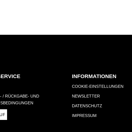
SERVICE
INFORMATIONEN
COOKIE-EINSTELLUNGEN
- / RÜCKGABE- UND
NEWSLETTER
S­BEDINGUNGEN
DATENSCHUTZ
UF
IMPRESSUM