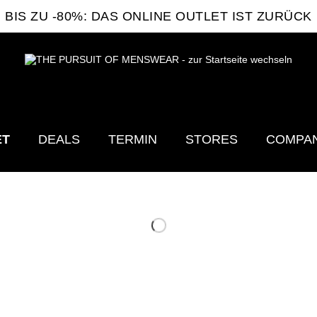
BIS ZU -80%: DAS ONLINE OUTLET IST ZURÜCK
ET
DEALS
TERMIN
STORES
COMPA