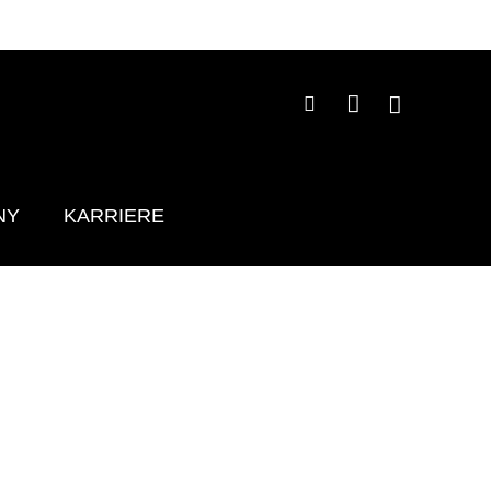
NY
KARRIERE