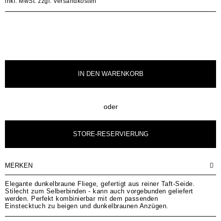
inkl. MwSt.
zzgl. Versandkosten
IN DEN
WARENKORB
oder
STORE-RESERVIERUNG
MERKEN
Elegante dunkelbraune Fliege, gefertigt aus reiner Taft-Seide.
Stilecht zum Selberbinden - kann auch vorgebunden geliefert
werden. Perfekt kombinierbar mit dem passenden
Einstecktuch zu beigen und dunkelbraunen Anzügen.