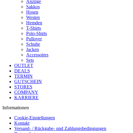
Anzüge
Sakkos
Hosen
Westen
Hemden
T-Shirts
Polo-Shirts
Pullover
Schuhe
Jacken
Accessoires
Sets
OUTLET
DEALS
TERMIN
GUTSCHEIN
STORES
COMPANY
KARRIERE
Informationen
Cookie-Einstellungen
Kontakt
Versand- / Rückgabe- und Zahlungs­bedingungen