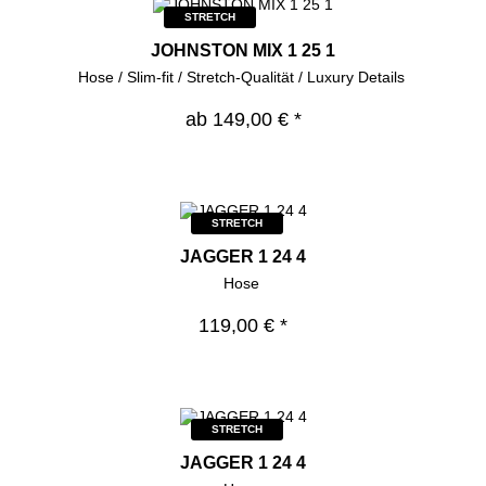
STRETCH
JOHNSTON MIX 1 25 1
Hose / Slim-fit / Stretch-Qualität / Luxury Details
ab 149,00 € *
STRETCH
JAGGER 1 24 4
Hose
119,00 € *
STRETCH
JAGGER 1 24 4