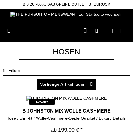
BIS ZU -80%: DAS ONLINE OUTLET IST ZURÜCK
HOSEN
Filtern
Vorherige Artikel laden
LUXURY
B JOHNSTON MIX WOLLE CASHMERE
Hose / Slim-fit / Wolle-Cashmere-Seide Quailtät / Luxury Details
ab 199,00 € *