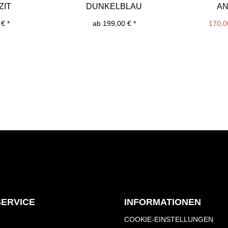
ZIT
DUNKELBLAU
AN
€ *
ab 199,00 € *
170,0
SERVICE
INFORMATIONEN
COOKIE-EINSTELLUNGEN