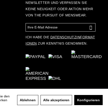
NEWSLETTER UND VERPASSEN SIE
KEINE NEUIGKEIT ODER AKTION MEHR
VON THE PURSUIT OF MENSWEAR.
ICH HABE DIE
DATENSCHUTZINFORMAT
IONEN
ZUR KENNTNIS GENOMMEN.
die den
erken
Ablehnen
Alle akzeptieren
Konfigurieren