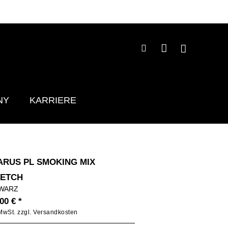
NY
KARRIERE
ARUS PL SMOKING MIX
RETCH
WARZ
00 € *
 MwSt.
zzgl. Versandkosten