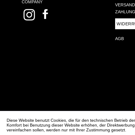
COMPANY
VERSAND
ZAHLUNG
WIDERR
AGB
Diese Website benutzt Cookies, die für den technischen Betrieb der
Komfort bei Benutzung dieser Website erhöhen, der Direktwerbung 
vereinfachen sollen, werden nur mit Ihrer Zustimmung gesetzt.