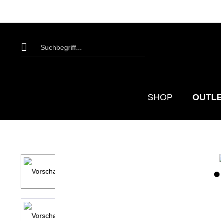
SHOP
OUTL