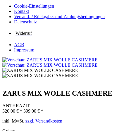
Cookie-Einstellungen
Kontakt
Versand- / Rückgabe- und Zahlungs­bedingungen
Datenschutz
Widerruf
AGB
Impressum
ZARUS MIX WOLLE CASHMERE
ANTHRAZIT
320,00 € *
399,00 € *
inkl. MwSt.
zzgl. Versandkosten
Grösse