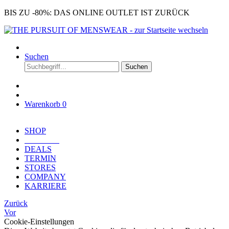
BIS ZU -80%: DAS ONLINE OUTLET IST ZURÜCK
Suchen
Suchen
Warenkorb
0
SHOP
OUTLET
DEALS
TERMIN
STORES
COMPANY
KARRIERE
Zurück
Vor
Cookie-Einstellungen