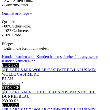
- Zwei Seitenschlitze.
- Butterfly-Futter.
Qualität & Pflege
+
Qualität:
- 80% Schurwolle.
- 10% Cashmere.
- 10% Seide.
Pflege:
- Bitte in die Reinigung geben.
Kunden kauften auch
Kunden haben sich ebenfalls angesehen
Kunden kauften auch
LUXURY
B LARUS MIX
WOLLE CASHMERE
BLAU
ab 399,00 € *
STRETCH
B LARUS MIX STRETCH
DUNKELBLAU
239,00 € *
LUXURY
B LARUS MIX