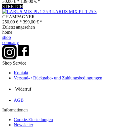
30,00 € *
139,00 € *
STRETCH
LARUS MIX PL 1 25 3
CHAMPAGNER
250,00 € *
399,00 € *
Zuletzt angesehen
home
shop
company
Shop Service
Kontakt
Versand- / Rückgabe- und Zahlungs­bedingungen
Widerruf
AGB
Informationen
Cookie-Einstellungen
Newsletter