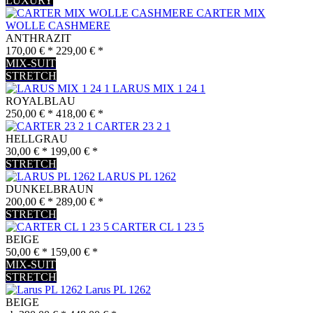
LUXURY
CARTER MIX
WOLLE CASHMERE
ANTHRAZIT
170,00 € *
229,00 € *
MIX-SUIT
STRETCH
LARUS MIX 1 24 1
ROYALBLAU
250,00 € *
418,00 € *
CARTER 23 2 1
HELLGRAU
30,00 € *
199,00 € *
STRETCH
LARUS PL 1262
DUNKELBRAUN
200,00 € *
289,00 € *
STRETCH
CARTER CL 1 23 5
BEIGE
50,00 € *
159,00 € *
MIX-SUIT
STRETCH
Larus PL 1262
BEIGE