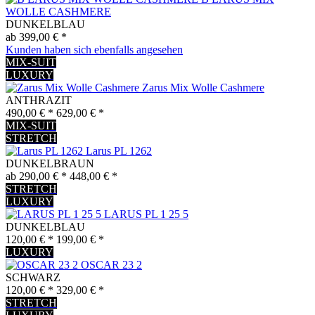
WOLLE CASHMERE
DUNKELBLAU
ab 399,00 € *
Kunden haben sich ebenfalls angesehen
MIX-SUIT
LUXURY
Zarus Mix Wolle Cashmere
ANTHRAZIT
490,00 € *
629,00 € *
MIX-SUIT
STRETCH
Larus PL 1262
DUNKELBRAUN
ab 290,00 € *
448,00 € *
STRETCH
LUXURY
LARUS PL 1 25 5
DUNKELBLAU
120,00 € *
199,00 € *
LUXURY
OSCAR 23 2
SCHWARZ
120,00 € *
329,00 € *
STRETCH