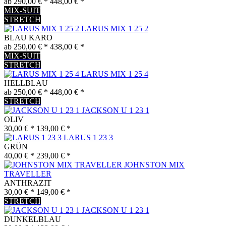
ab 290,00 € *
448,00 € *
MIX-SUIT
STRETCH
LARUS MIX 1 25 2
BLAU KARO
ab 250,00 € *
438,00 € *
MIX-SUIT
STRETCH
LARUS MIX 1 25 4
HELLBLAU
ab 250,00 € *
448,00 € *
STRETCH
JACKSON U 1 23 1
OLIV
30,00 € *
139,00 € *
LARUS 1 23 3
GRÜN
40,00 € *
239,00 € *
JOHNSTON MIX
TRAVELLER
ANTHRAZIT
30,00 € *
149,00 € *
STRETCH
JACKSON U 1 23 1
DUNKELBLAU