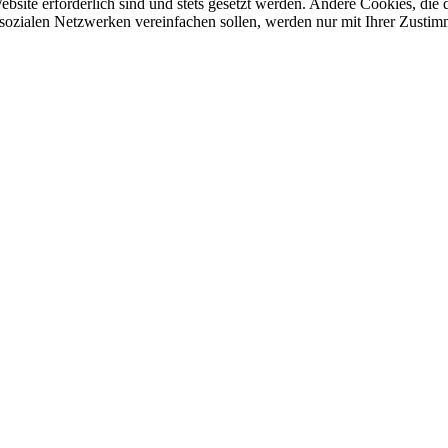
ebsite erforderlich sind und stets gesetzt werden. Andere Cookies, di
sozialen Netzwerken vereinfachen sollen, werden nur mit Ihrer Zustim