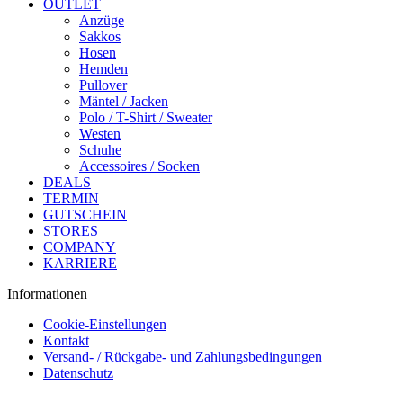
OUTLET
Anzüge
Sakkos
Hosen
Hemden
Pullover
Mäntel / Jacken
Polo / T-Shirt / Sweater
Westen
Schuhe
Accessoires / Socken
DEALS
TERMIN
GUTSCHEIN
STORES
COMPANY
KARRIERE
Informationen
Cookie-Einstellungen
Kontakt
Versand- / Rückgabe- und Zahlungs­bedingungen
Datenschutz