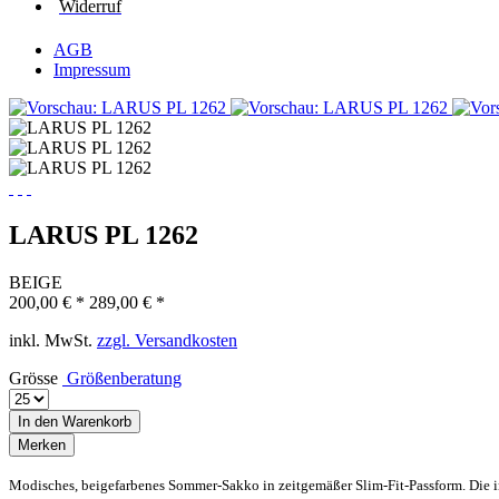
Widerruf
AGB
Impressum
LARUS PL 1262
BEIGE
200,00 € *
289,00 € *
inkl. MwSt.
zzgl. Versandkosten
Grösse
Größenberatung
In den
Warenkorb
Merken
Modisches, beigefarbenes Sommer-Sakko in zeitgemäßer Slim-Fit-Passform. Die i