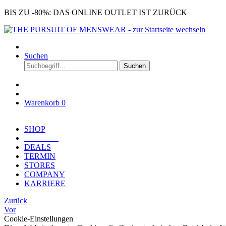
BIS ZU -80%: DAS ONLINE OUTLET IST ZURÜCK
Suchen
Suchen
Warenkorb
0
SHOP
OUTLET
DEALS
TERMIN
STORES
COMPANY
KARRIERE
Zurück
Vor
Cookie-Einstellungen