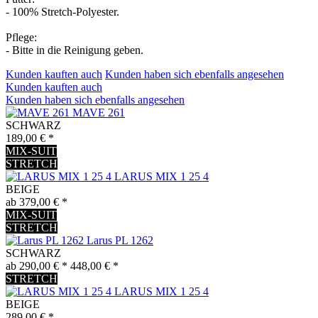
- 100% Stretch-Polyester.
Pflege:
- Bitte in die Reinigung geben.
Kunden kauften auch
Kunden haben sich ebenfalls angesehen
Kunden kauften auch
Kunden haben sich ebenfalls angesehen
MAVE 261
SCHWARZ
189,00 € *
MIX-SUIT
STRETCH
LARUS MIX 1 25 4
BEIGE
ab 379,00 € *
MIX-SUIT
STRETCH
Larus PL 1262
SCHWARZ
ab 290,00 € *
448,00 € *
STRETCH
LARUS MIX 1 25 4
BEIGE
289,00 € *