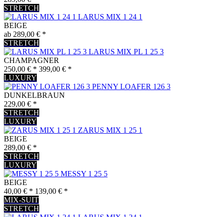
STRETCH
LARUS MIX 1 24 1
BEIGE
ab 289,00 € *
STRETCH
LARUS MIX PL 1 25 3
CHAMPAGNER
250,00 € *
399,00 € *
LUXURY
PENNY LOAFER 126 3
DUNKELBRAUN
229,00 € *
STRETCH
LUXURY
ZARUS MIX 1 25 1
BEIGE
289,00 € *
STRETCH
LUXURY
MESSY 1 25 5
BEIGE
40,00 € *
139,00 € *
MIX-SUIT
STRETCH