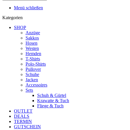
Menü schließen
Kategorien
SHOP
Anzüge
Sakkos
Hosen
Westen
Hemden
T-Shirts
Polo-Shirts
Pullover
Schuhe
Jacken
Accessoires
Sets
Schuh & Gürtel
Krawatte & Tuch
Fliege & Tuch
OUTLET
DEALS
TERMIN
GUTSCHEIN