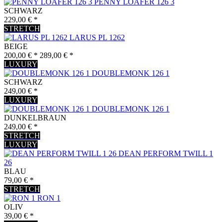
PENNY LOAFER 126 3
SCHWARZ
229,00 € *
STRETCH
LARUS PL 1262
BEIGE
200,00 € *
289,00 € *
LUXURY
DOUBLEMONK 126 1
SCHWARZ
249,00 € *
LUXURY
DOUBLEMONK 126 1
DUNKELBRAUN
249,00 € *
STRETCH
LUXURY
DEAN PERFORM TWILL 1
26
BLAU
79,00 € *
STRETCH
RON 1
OLIV
39,00 € *