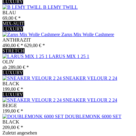
LUXURY
B LEMY TWILL
BLAU
69,00 € *
MIX-SUIT
LUXURY
Zarus Mix Wolle Cashmere
ANTHRAZIT
490,00 € *
629,00 € *
STRETCH
LARUS MIX 1 25 1
OLIV
ab 289,00 € *
LUXURY
SNEAKER VELOUR 2 24
BLACK
199,00 € *
LUXURY
SNEAKER VELOUR 2 24
BEIGE
199,00 € *
DOUBLEMONK 6000 SET
BLACK
209,00 € *
Zuletzt angesehen