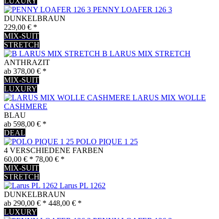
LUXURY
PENNY LOAFER 126 3
DUNKELBRAUN
229,00 € *
MIX-SUIT
STRETCH
B LARUS MIX STRETCH
ANTHRAZIT
ab 378,00 € *
MIX-SUIT
LUXURY
LARUS MIX WOLLE
CASHMERE
BLAU
ab 598,00 € *
DEAL
POLO PIQUE 1 25
4 VERSCHIEDENE FARBEN
60,00 € *
78,00 € *
MIX-SUIT
STRETCH
Larus PL 1262
DUNKELBRAUN
ab 290,00 € *
448,00 € *
LUXURY