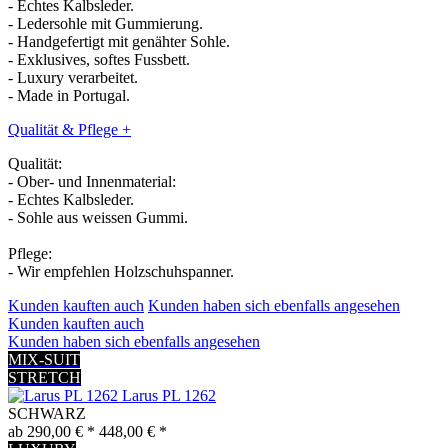
- Echtes Kalbsleder.
- Ledersohle mit Gummierung.
- Handgefertigt mit genähter Sohle.
- Exklusives, softes Fussbett.
- Luxury verarbeitet.
- Made in Portugal.
Qualität & Pflege
+
Qualität:
- Ober- und Innenmaterial:
- Echtes Kalbsleder.
- Sohle aus weissen Gummi.
Pflege:
- Wir empfehlen Holzschuhspanner.
Kunden kauften auch
Kunden haben sich ebenfalls angesehen
Kunden kauften auch
Kunden haben sich ebenfalls angesehen
MIX-SUIT
STRETCH
Larus PL 1262
SCHWARZ
ab 290,00 € *
448,00 € *