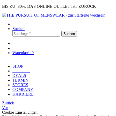
BIS ZU -80%: DAS ONLINE OUTLET IST ZURÜCK
Suchen
Suchen
Warenkorb
0
SHOP
OUTLET
DEALS
TERMIN
STORES
COMPANY
KARRIERE
Zurück
Vor
Cookie-Einstellungen