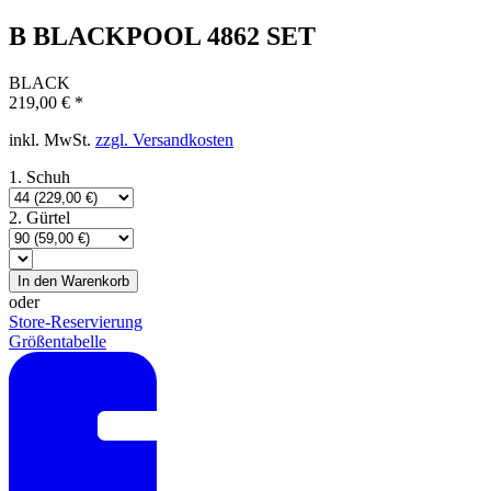
B BLACKPOOL 4862 SET
BLACK
219,00 € *
inkl. MwSt.
zzgl. Versandkosten
1.
Schuh
2.
Gürtel
In den
Warenkorb
oder
Store-Reservierung
Größentabelle