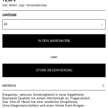
79,00 € *
inkl. MwSt.
zzgl. Versandkosten
GRÖSSE
IN DEN
WARENKORB
oder
STORE-RESERVIERUNG
MERKEN
Elegantes, weisses Smokinghemd in einer bügelfreien
Baumwoll-Qualität mit einem Höchstmaß an Tragecomfort.
Das Slim-fit Hemd hat eine verdeckte Knopfleiste,
Umschlagsmanschetten und einen kleine Kent-Kragen -