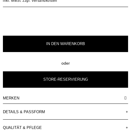
inkl. MwSt.
zzgl. Versandkosten
IN DEN
WARENKORB
oder
STORE-RESERVIERUNG
MERKEN
DETAILS & PASSFORM
+
QUALITÄT & PFLEGE
+