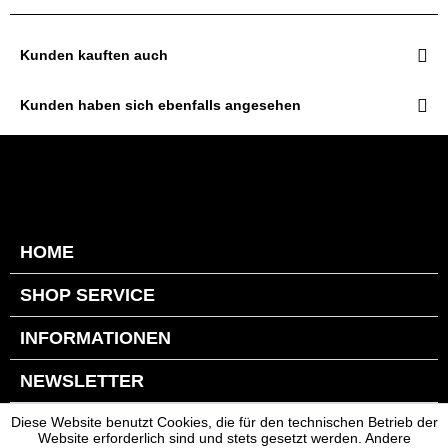
Kunden kauften auch
Kunden haben sich ebenfalls angesehen
HOME
SHOP SERVICE
INFORMATIONEN
NEWSLETTER
Diese Website benutzt Cookies, die für den technischen Betrieb der
Website erforderlich sind und stets gesetzt werden. Andere