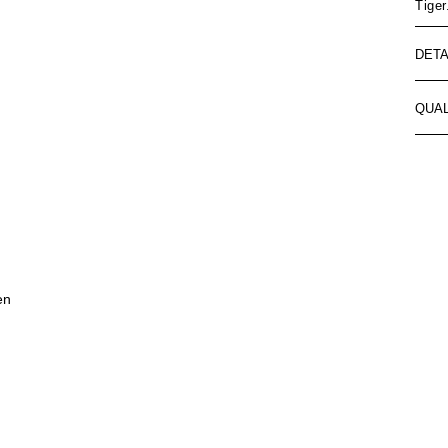
Tiger
DETA
QUAL
en