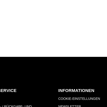
SERVICE
INFORMATIONEN
COOKIE-EINSTELLUNGEN
- / RÜCKGABE- UND
NEWSLETTER