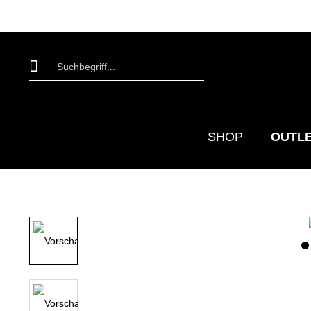
SHOP
OUTL