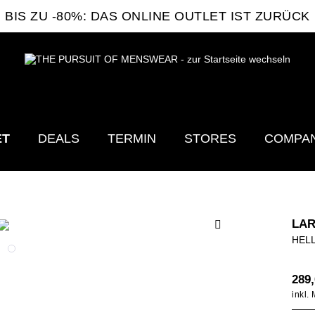
BIS ZU -80%: DAS ONLINE OUTLET IST ZURÜCK
ET
DEALS
TERMIN
STORES
COMPA
LAR
HEL
289,
inkl.