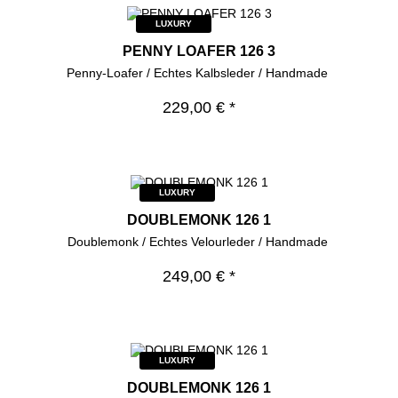
LUXURY
PENNY LOAFER 126 3
Penny-Loafer / Echtes Kalbsleder / Handmade
229,00 € *
LUXURY
DOUBLEMONK 126 1
Doublemonk / Echtes Velourleder / Handmade
249,00 € *
LUXURY
DOUBLEMONK 126 1