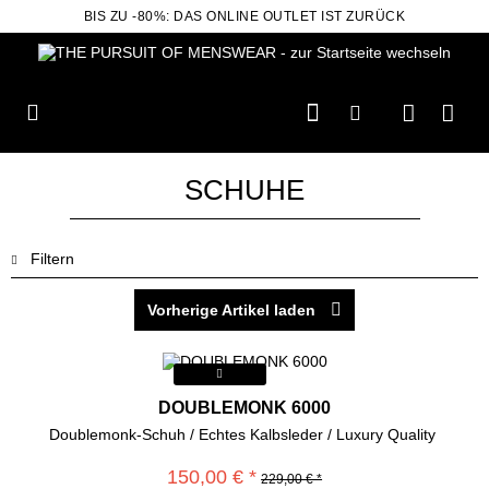
BIS ZU -80%: DAS ONLINE OUTLET IST ZURÜCK
SCHUHE
Filtern
Vorherige Artikel laden
DOUBLEMONK 6000
Doublemonk-Schuh / Echtes Kalbsleder / Luxury Quality
150,00 € *
229,00 € *