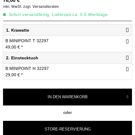
78,00 € *
inkl. MwSt.
zzgl. Versandkosten
Sofort versandfertig, Lieferzeit ca. 3-5 Werktage
1.
Krawatte
B MINIPOINT T 32297
49,00 € *
2.
Einstecktuch
B MINIPOINT H 32297
29,00 € *
IN DEN
WARENKORB
oder
STORE-RESERVIERUNG