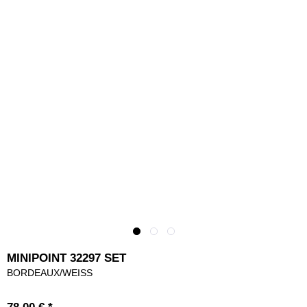
MINIPOINT 32297 SET
BORDEAUX/WEISS