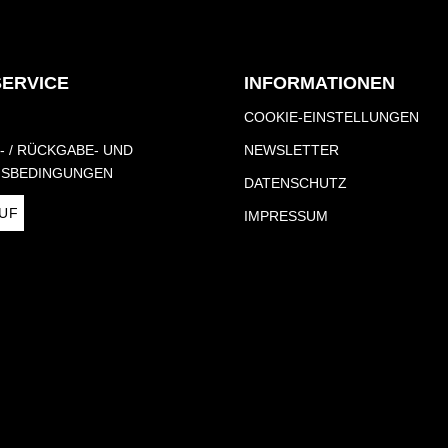
SERVICE
INFORMATIONEN
COOKIE-EINSTELLUNGEN
- / RÜCKGABE- UND
NEWSLETTER
S­BEDINGUNGEN
DATENSCHUTZ
UF
IMPRESSUM