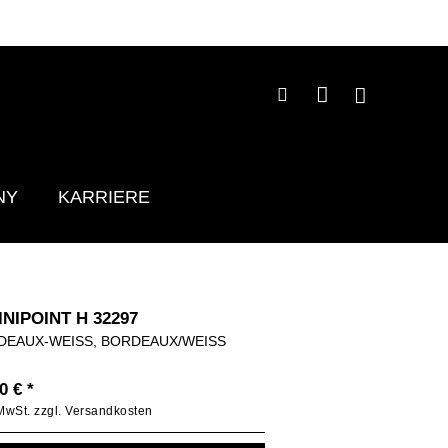
NY
KARRIERE
INIPOINT H 32297
DEAUX-WEISS, BORDEAUX/WEISS
0 € *
 MwSt.
zzgl. Versandkosten