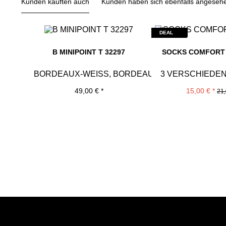
Kunden kauften auch
Kunden haben sich ebenfalls angeseh
DEAL
B MINIPOINT T 32297
SOCKS COMFORT 
BORDEAUX-WEISS, BORDEAUX/WEISS
3 VERSCHIEDE
49,00 € *
15,00 € *
21,