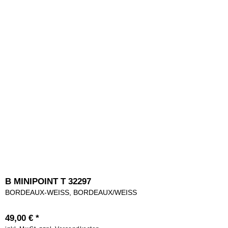
B MINIPOINT T 32297
BORDEAUX-WEISS, BORDEAUX/WEISS
49,00 € *