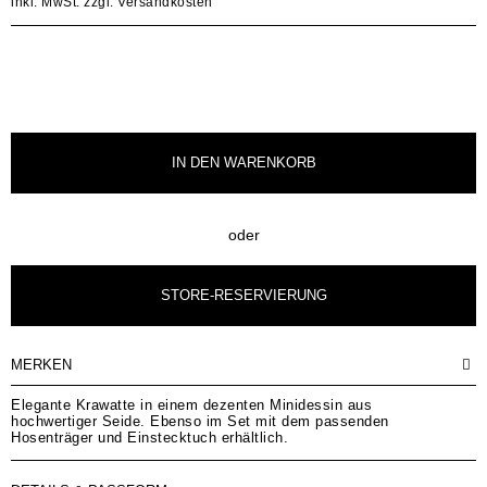
inkl. MwSt.
zzgl. Versandkosten
IN DEN
WARENKORB
oder
STORE-RESERVIERUNG
MERKEN
Elegante Krawatte in einem dezenten Minidessin aus
hochwertiger Seide. Ebenso im Set mit dem passenden
Hosenträger und Einstecktuch erhältlich.