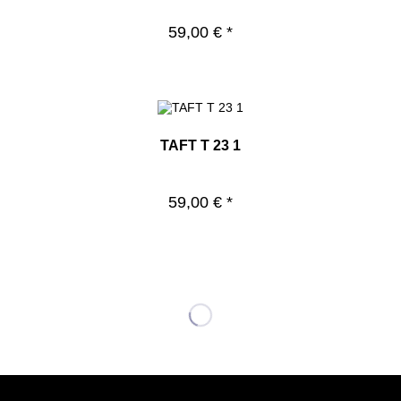
59,00 € *
TAFT T 23 1
59,00 € *