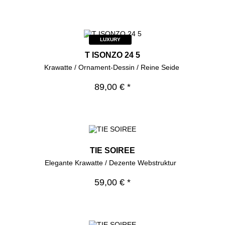
LUXURY
T ISONZO 24 5
Krawatte / Ornament-Dessin / Reine Seide
89,00 € *
TIE SOIREE
Elegante Krawatte / Dezente Webstruktur
59,00 € *