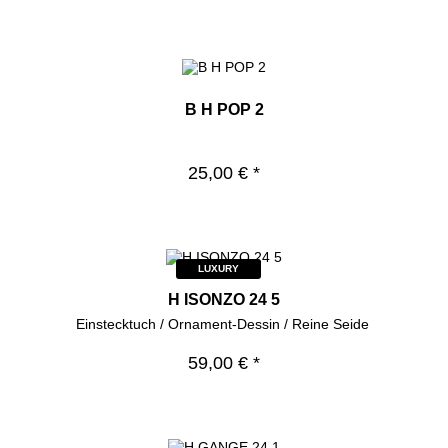
B H POP 2
25,00 € *
LUXURY
H ISONZO 24 5
Einstecktuch / Ornament-Dessin / Reine Seide
59,00 € *