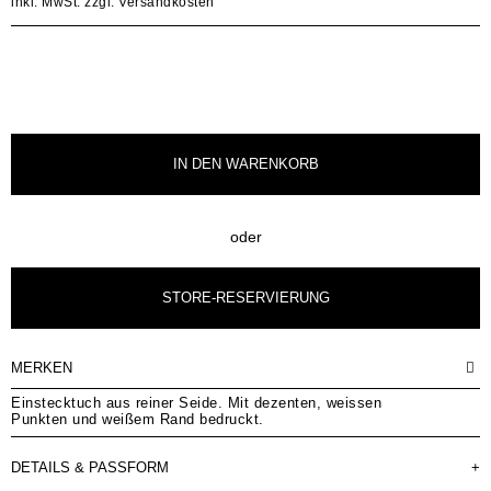
inkl. MwSt.
zzgl. Versandkosten
IN DEN
WARENKORB
oder
STORE-RESERVIERUNG
MERKEN
Einstecktuch aus reiner Seide. Mit dezenten, weissen
Punkten und weißem Rand bedruckt.
DETAILS & PASSFORM
+