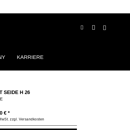
NY
KARRIERE
T SEIDE H 26
GE
0 € *
 MwSt.
zzgl. Versandkosten