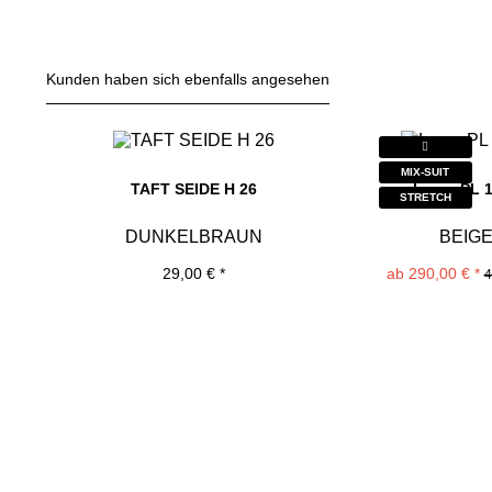
Kunden haben sich ebenfalls angesehen
MIX-SUIT
TAFT SEIDE H 26
Larus PL 
STRETCH
DUNKELBRAUN
BEIG
29,00 € *
ab 290,00 € *
4