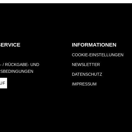
SERVICE
INFORMATIONEN
COOKIE-EINSTELLUNGEN
- / RÜCKGABE- UND
NEWSLETTER
S­BEDINGUNGEN
DATENSCHUTZ
UF
IMPRESSUM