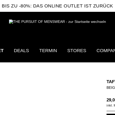
BIS ZU -80%: DAS ONLINE OUTLET IST ZURÜCK
ET
DEALS
TERMIN
STORES
COMPA
TAF
BEI
29,0
inkl.