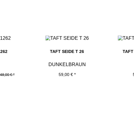
1262
TAFT SEIDE T 26
TAFT
E
DUNKELBRAUN
59,00 € *
48,00 € *