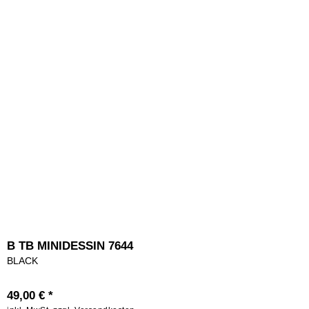
B TB MINIDESSIN 7644
BLACK
49,00 € *