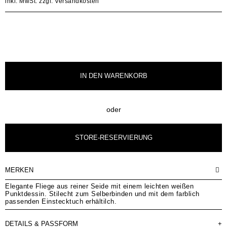
inkl. MwSt.
zzgl. Versandkosten
IN DEN
WARENKORB
oder
STORE-RESERVIERUNG
MERKEN
Elegante Fliege aus reiner Seide mit einem leichten weißen
Punktdessin. Stilecht zum Selberbinden und mit dem farblich
passenden Einstecktuch erhältilch.
DETAILS & PASSFORM
+