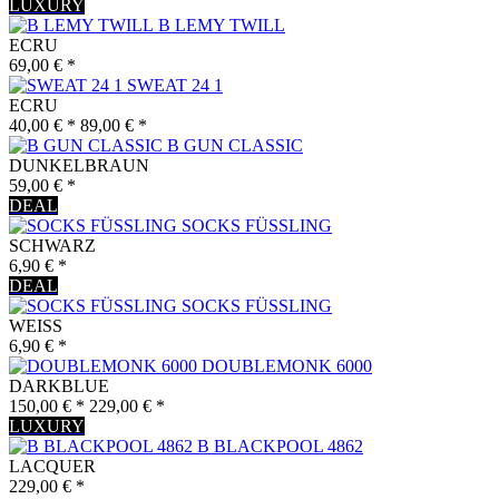
LUXURY
B LEMY TWILL
ECRU
69,00 € *
SWEAT 24 1
ECRU
40,00 € *
89,00 € *
B GUN CLASSIC
DUNKELBRAUN
59,00 € *
DEAL
SOCKS FÜSSLING
SCHWARZ
6,90 € *
DEAL
SOCKS FÜSSLING
WEISS
6,90 € *
DOUBLEMONK 6000
DARKBLUE
150,00 € *
229,00 € *
LUXURY
B BLACKPOOL 4862
LACQUER
229,00 € *