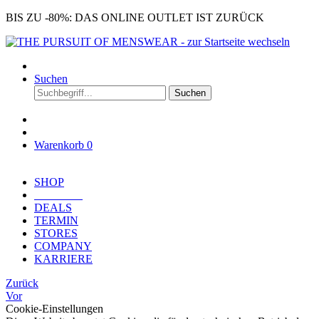
BIS ZU -80%: DAS ONLINE OUTLET IST ZURÜCK
Suchen
Suchen
Warenkorb
0
SHOP
OUTLET
DEALS
TERMIN
STORES
COMPANY
KARRIERE
Zurück
Vor
Cookie-Einstellungen