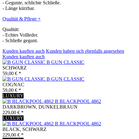
- Gegunte, schlichte Schließe.
- Länge kürzbar.
Qualität & Pflege
+
Qualität:
- Echtes Vollleder.
- Schließe gegunt.
Kunden kauften auch
Kunden haben sich ebenfalls angesehen
Kunden kauften auch
B GUN CLASSIC
SCHWARZ
59,00 € *
B GUN CLASSIC
COGNAC
59,00 € *
LUXURY
B BLACKPOOL 4862
DARKBROWN, DUNKELBRAUN
229,00 € *
LUXURY
B BLACKPOOL 4862
BLACK, SCHWARZ
229,00 € *