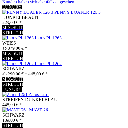
Kunden haben sich ebenfalls angesehen
LUXURY
PENNY LOAFER 126 3
DUNKELBRAUN
229,00 € *
MIX-SUIT
STRETCH
Larus PL 1263
WEISS
ab 379,00 € *
MIX-SUIT
STRETCH
Larus PL 1262
SCHWARZ
ab 290,00 € *
448,00 € *
MIX-SUIT
STRETCH
LUXURY
Zarus 1261
STREIFEN DUNKELBLAU
448,00 € *
MAVE 261
SCHWARZ
189,00 € *
STRETCH