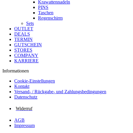
Krawattennadeln
PINS
Taschen
Regenschirm
Sets
OUTLET
DEALS
TERMIN
GUTSCHEIN
STORES
COMPANY
KARRIERE
Informationen
Cookie-Einstellungen
Kontakt
Versand- / Rückgabe- und Zahlungs­bedingungen
Datenschutz
Widerruf
AGB
Impressum