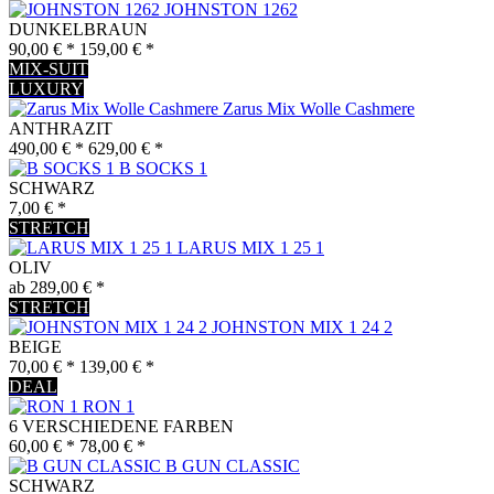
JOHNSTON 1262
DUNKELBRAUN
90,00 € *
159,00 € *
MIX-SUIT
LUXURY
Zarus Mix Wolle Cashmere
ANTHRAZIT
490,00 € *
629,00 € *
B SOCKS 1
SCHWARZ
7,00 € *
STRETCH
LARUS MIX 1 25 1
OLIV
ab 289,00 € *
STRETCH
JOHNSTON MIX 1 24 2
BEIGE
70,00 € *
139,00 € *
DEAL
RON 1
6 VERSCHIEDENE FARBEN
60,00 € *
78,00 € *
B GUN CLASSIC
SCHWARZ