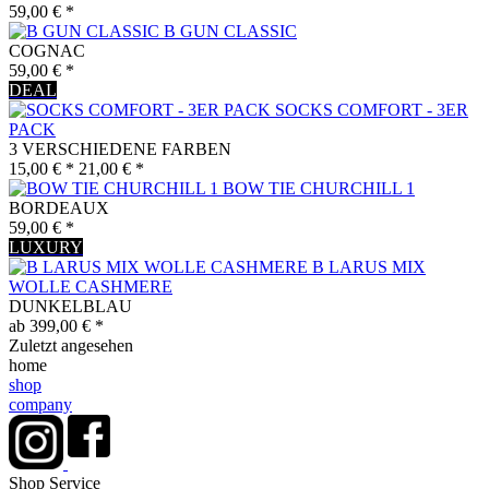
59,00 € *
B GUN CLASSIC
COGNAC
59,00 € *
DEAL
SOCKS COMFORT - 3ER
PACK
3 VERSCHIEDENE FARBEN
15,00 € *
21,00 € *
BOW TIE CHURCHILL 1
BORDEAUX
59,00 € *
LUXURY
B LARUS MIX
WOLLE CASHMERE
DUNKELBLAU
ab 399,00 € *
Zuletzt angesehen
home
shop
company
Shop Service