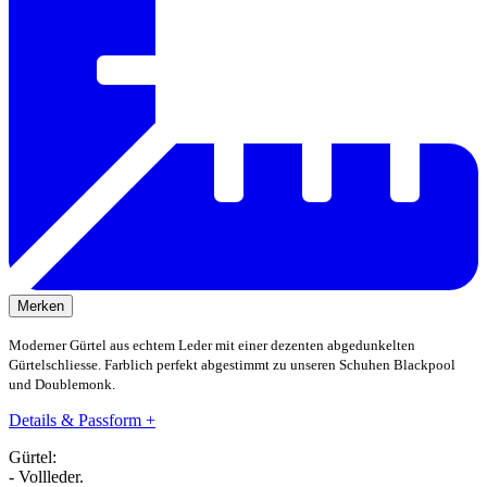
Merken
Moderner Gürtel aus echtem Leder mit einer dezenten abgedunkelten
Gürtelschliesse. Farblich perfekt abgestimmt zu unseren Schuhen Blackpool
und Doublemonk.
Details & Passform
+
Gürtel:
- Vollleder.