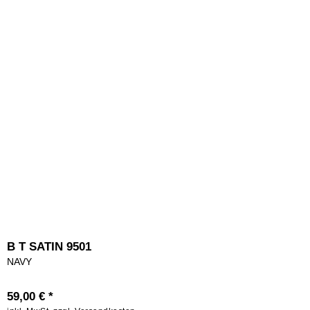
B T SATIN 9501
NAVY
59,00 € *