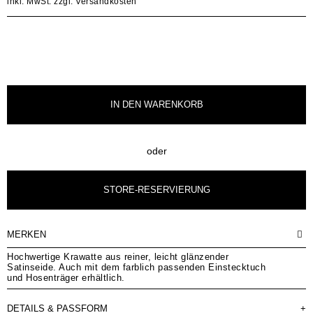
inkl. MwSt.
zzgl. Versandkosten
IN DEN
WARENKORB
oder
STORE-RESERVIERUNG
MERKEN
Hochwertige Krawatte aus reiner, leicht glänzender
Satinseide. Auch mit dem farblich passenden Einstecktuch
und Hosenträger erhältlich.
DETAILS & PASSFORM
+