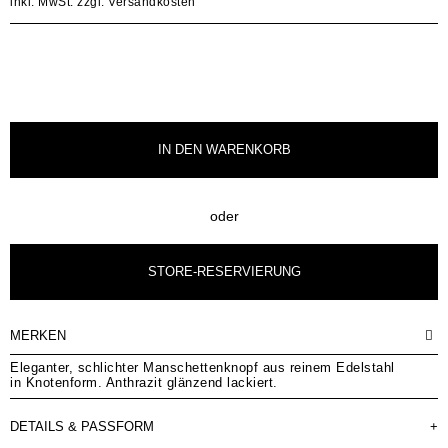
inkl. MwSt.
zzgl. Versandkosten
IN DEN
WARENKORB
oder
STORE-RESERVIERUNG
MERKEN
Eleganter, schlichter Manschettenknopf aus reinem Edelstahl
in Knotenform. Anthrazit glänzend lackiert.
DETAILS & PASSFORM
+