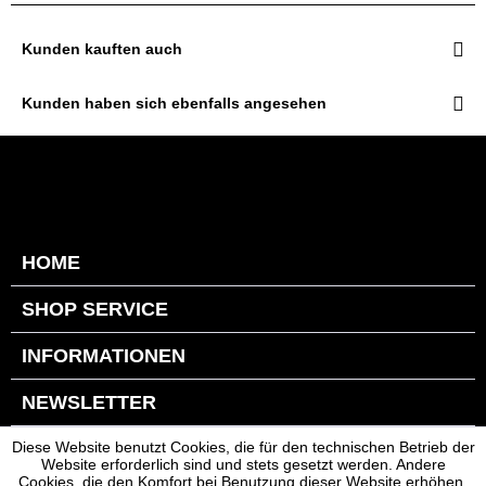
Kunden kauften auch
Kunden haben sich ebenfalls angesehen
HOME
SHOP SERVICE
INFORMATIONEN
NEWSLETTER
Diese Website benutzt Cookies, die für den technischen Betrieb der
Website erforderlich sind und stets gesetzt werden. Andere
Cookies, die den Komfort bei Benutzung dieser Website erhöhen,